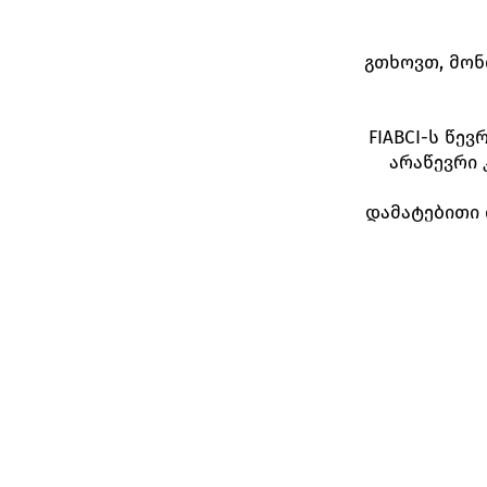
გთხოვთ, მონი
FIABCI-ს წე
არაწევრი 
დამატებითი