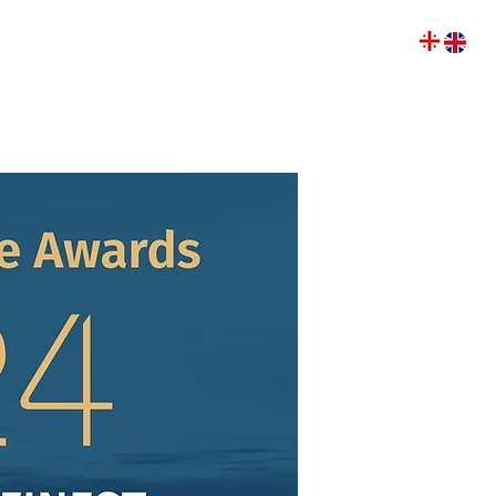
ოება
წლის კალენდარი
ვიდეო ბლოგი