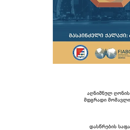
აღნიშნულ ღონისძ
მდგრადი მომავლისთ
დასწრების საფა