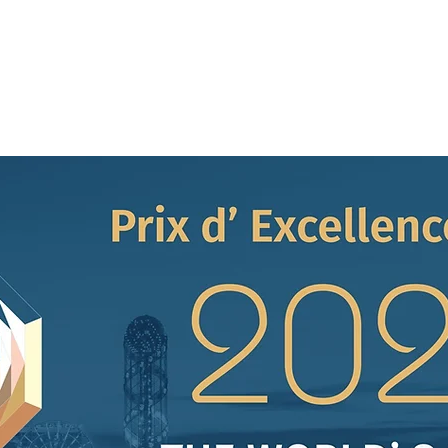
ბები
სიახლეები
უძრავი ქონების ეროვნული დაჯილდ