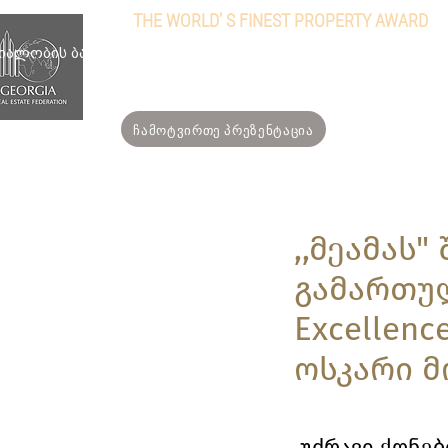
THE WORLD’ S FINEST PROPERTY AWARD
ალობის ბარათი
ჩვენ შესახებ
წევრები
ღონისძიე
ჩამოტვირთე პრეზენტაცია
,,მეამას"
გამართულ 
Excellenc
ოსკარი მ
უძრავი ქონების 