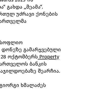
 გახდა ,,მეამა“.
ართულ უძრავი ქონების
ქართველმა
 მსოფლიო
 დონეზე გამარჯვებული
 28 ოქტომბერს
Property
ქართველოს ბანკის
e დაჯილდოებაზე შეარჩია.
ა გიორგი ხმალაძეს