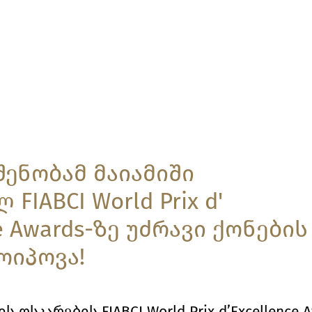
ბები
სიახლეები
უძრავი ქონების ეროვნული დაჯილდ
 შენობამ მაიამიში
FIABCI World Prix d'
e Awards-ზე უძრავი ქონების
ოიპოვა!
ოსკარების FIABCI World Prix d’Excellence A