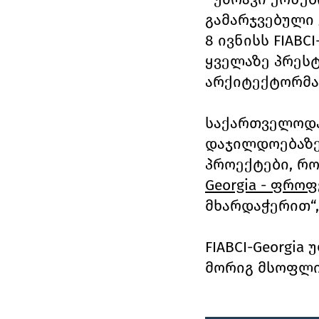
გამარჯვებული კ
8 ივნისს FIAB
ყველაზე პრეს
არქიტექტორმა,
საქართველოდან
დაჯილდოებაზე
პროექტები, რო
Georgia - ფრო
მხარდაჭერით“, 
FIABCI-Georgi
მორიგ მსოფლი