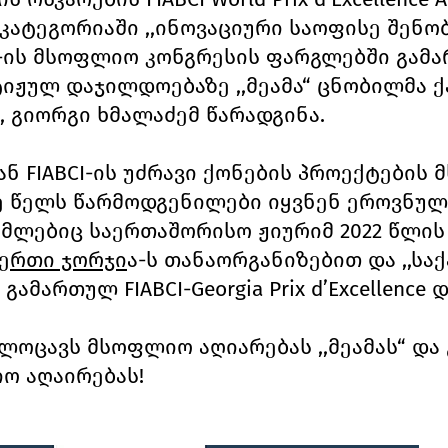
ატეგორიაში ,,ინოვაციური საოფისე შენობა“
CI-ის მსოფლიო კონგრესის ფარგლებში გამ
ტიჟულ დაჯილდოებაზე ,,მეამა“ ცნობილმა 
 გიორგი ხმალაძემ წარადგინა.
 FIABCI-ის უძრავი ქონების პროექტების
 წელს წარმოდგენილები იყვნენ ეროვნულ
მლებიც საერთაშორისო ჟიურიმ 2022 წლის
ფერთი ჯორჯი
ა-ს თანაორგანიზებით და ,,სა
გამართულ FIABCI-Georgia Prix d’Excellenc
a ულოცავს მსოფლიო აღიარებას ,,მეამას“ დ
ო აღაირებას!