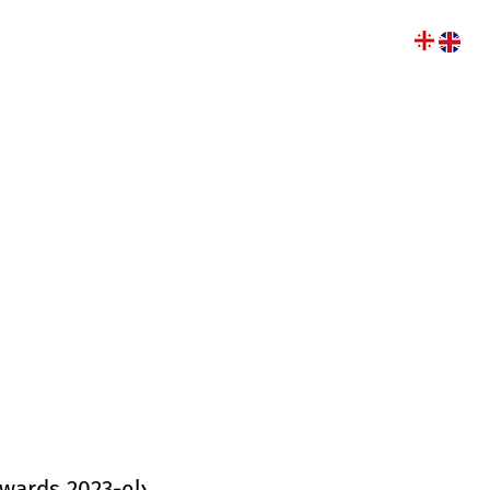
ოება
წლის კალენდარი
ვიდეო ბლოგი
wards 2023-ის